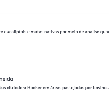
e eucaliptais e matas nativas por meio de analise quan
meida
 citriodora Hooker em áreas pastejadas por bovinos e