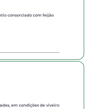
tio consorciado com feijão 
dades, em condições de viveiro