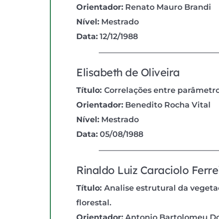
Orientador:
 Renato Mauro Brandi
Nível:
 Mestrado
Data:
 12/12/1988
Elisabeth de Oliveira
Título: 
Correlações entre parâmetro
Orientador:
 Benedito Rocha Vital
Nível:
 Mestrado
Data:
 05/08/1988
Rinaldo Luiz Caraciolo Ferre
Título: 
Analise estrutural da veget
florestal.
Orientador:
 Antonio Bartolomeu Do