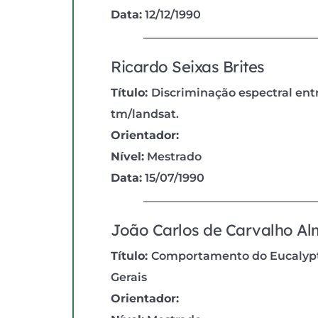
Data:
 12/12/1990
Ricardo Seixas Brites
Título: 
Discriminação espectral entr
tm/landsat.
Orientador:
Nível:
 Mestrado
Data:
 15/07/1990
João Carlos de Carvalho Al
Título: 
Comportamento do Eucalyptus
Gerais
Orientador: