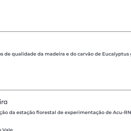
s de qualidade da madeira e do carvão de Eucalyptus g
ira
ação da estação florestal de experimentação de Acu-RN
 Vale