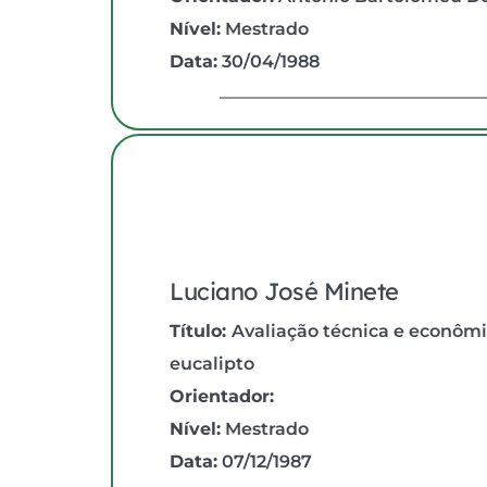
Nível:
 Mestrado
Data:
 30/04/1988
Luciano José Minete
Título: 
Avaliação técnica e econômic
eucalipto
Orientador:
Nível:
 Mestrado
Data:
 07/12/1987