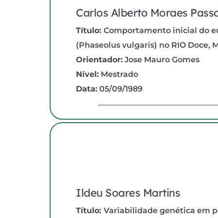
Carlos Alberto Moraes Pass
Título: 
Comportamento inicial do euc
(Phaseolus vulgaris) no RIO Doce, 
Orientador:
 Jose Mauro Gomes
Nível:
 Mestrado
Data:
 05/09/1989
Ildeu Soares Martins
Título: 
Variabilidade genética em pr