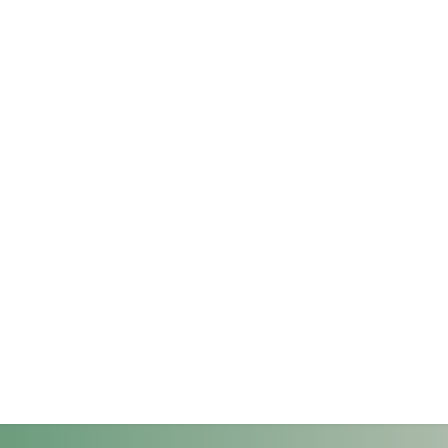
Seminars 2025/I
Selection process
Supervisors