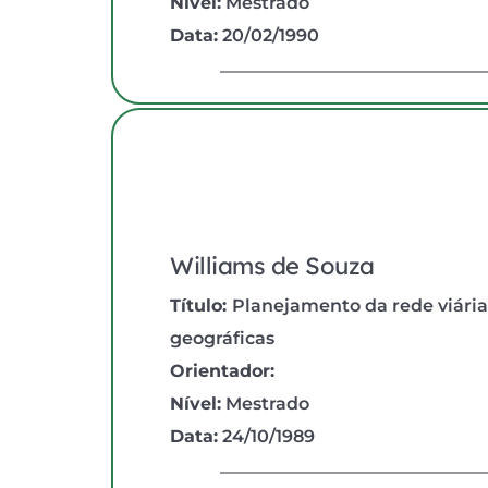
Nível:
 Mestrado
Data:
 20/02/1990
Williams de Souza
Título: 
Planejamento da rede viári
geográficas
Orientador:
Nível:
 Mestrado
Data:
 24/10/1989