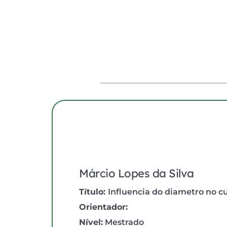
Márcio Lopes da Silva
Título: 
Influencia do diametro no c
Orientador:
Nível:
 Mestrado