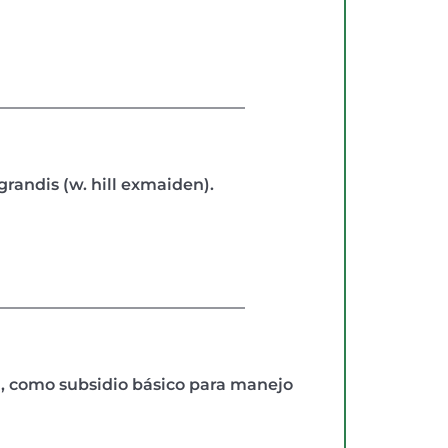
randis (w. hill exmaiden).
, como subsidio básico para manejo 