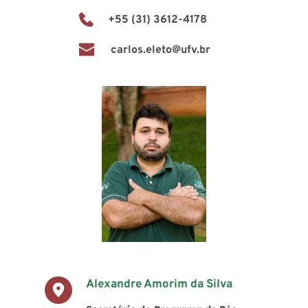
+55 (31) 3612-4178
 carlos.eleto@ufv.br
Alexandre Amorim da Silva