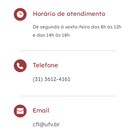
Horário de atendimento
De segunda à sexta-feira das 8h às 12h 
e das 14h às 18h
Telefone
(31) 3612-4161
Email
cfl@ufv.br 