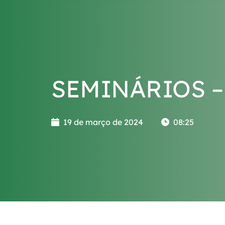
SEMINÁRIOS – 
19 de março de 2024
08:25