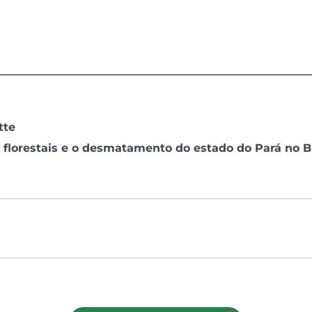
tte
s florestais e o desmatamento do estado do Pará no B