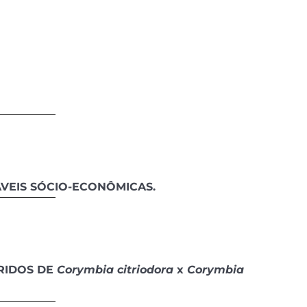
VEIS SÓCIO-ECONÔMICAS.
BRIDOS DE
Corymbia citriodora
x
Corymbia