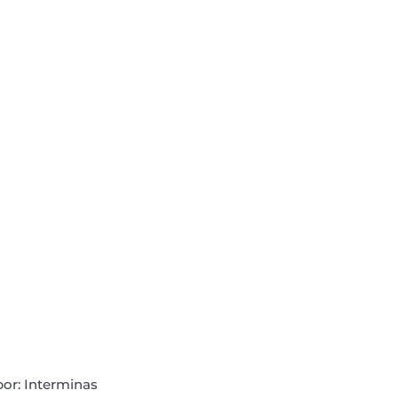
or: 
Interminas