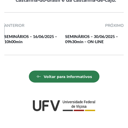
castanha-do-brasil e da castanha-de-caju.
ANTERIOR
PRÓXIMO
SEMINÁRIOS – 16/06/2025 –
SEMINÁRIOS – 30/06/2025 –
10h00min
09h30min – ON-LINE
Voltar para Informativos