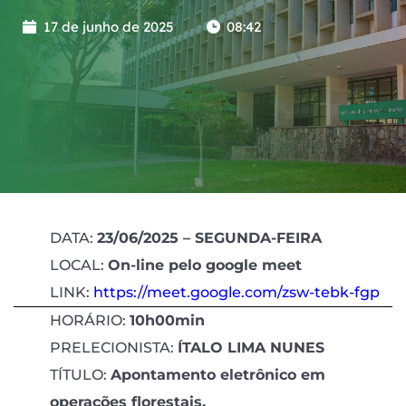
17 de junho de 2025
08:42
DATA:
23/06/2025 – SEGUNDA-FEIRA
LOCAL:
On-line pelo google meet
LINK:
https://meet.google.com/zsw-tebk-fgp
HORÁRIO:
10h00min
PRELECIONISTA:
ÍTALO LIMA NUNES
TÍTULO:
Apontamento eletrônico em
operações florestais.