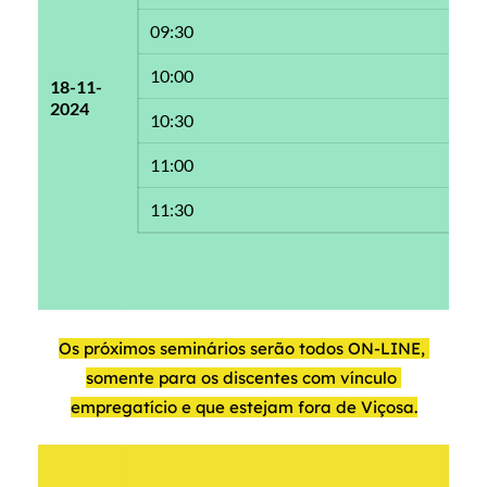
09:30
10:00
18-11-
2024
10:30
11:00
11:30
Os próximos seminários serão todos ON-LINE, 
somente para os discentes com vínculo 
empregatício e que estejam fora de Viçosa.