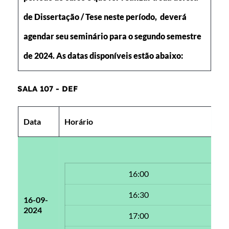
de Dissertação / Tese neste período, deverá
agendar seu seminário para o segundo semestre
de 2024. As datas disponíveis estão abaixo:
SALA 107 - DEF
Data
Horário
D
16:00
16:30
16-09-
2024
17:00